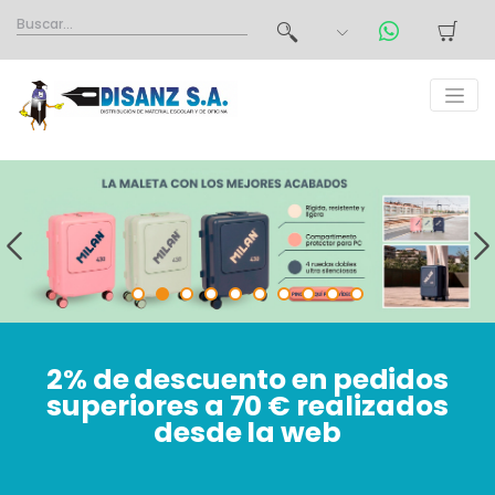
2% de descuento en pedidos
superiores a 70 € realizados
desde la web