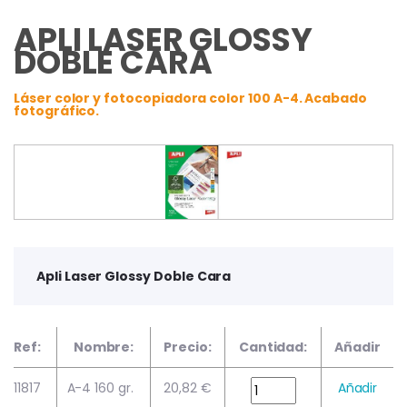
APLI LASER GLOSSY
DOBLE CARA
Láser color y fotocopiadora color 100 A-4. Acabado
fotográfico.
Apli Laser Glossy Doble Cara
Ref:
Nombre:
Precio:
Cantidad:
Añadir
11817
A-4 160 gr.
20,82 €
Añadir