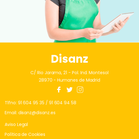
Disanz
C/ Rio Jarama, 21 - Pol. Ind. Montesol
28970 - Humanes de Madrid
Tlfno:
91 604 95 35
/
91 604 94 58
Email:
disanz@disanz.es
Aviso Legal
Política de Cookies