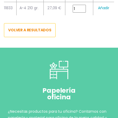
11833
A-4 210 gr.
27,09 €
Añadir
VOLVER A RESULTADOS
Papelería
oficina
¿Necesitas productos para tu oficina? Contamos con
papelería y material para oficina de la mejor calidad y