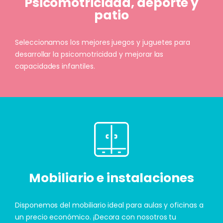
Psicomotricidad, deporte y
patio
Seleccionamos los mejores juegos y juguetes para
desarrollar la psicomotricidad y mejorar las
capacidades infantiles.
Mobiliario e instalaciones
Disponemos del mobiliario ideal para aulas y oficinas a
un precio económico. ¡Decora con nosotros tu