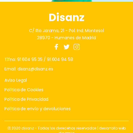
Disanz
C/ Rio Jarama, 21 - Pol. Ind. Montesol
28970 - Humanes de Madrid
Tlfno:
91 604 95 35
/
91 604 94 58
Email:
disanz@disanz.es
Aviso Legal
Política de Cookies
Política de Privacidad
Política de envío y devoluciones
Ⓡ 2020 disanz - Todos los derecehos reservados | desarrollo web