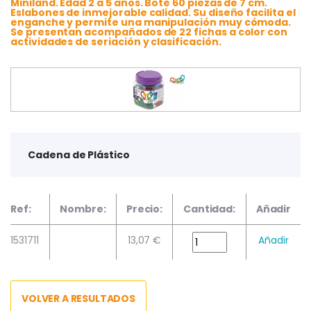
Miniland. Edad 2 a 5 años. Bote 60 piezas de 7 cm.
Eslabones de inmejorable calidad. Su diseño facilita el
enganche y permite una manipulación muy cómoda.
Se presentan acompañados de 22 fichas a color con
actividades de seriación y clasificación.
Cadena de Plástico
Ref:
Nombre:
Precio:
Cantidad:
Añadir
1531711
13,07 €
Añadir
VOLVER A RESULTADOS