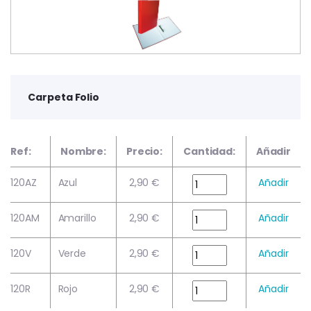
Carpeta Folio
Ref:
Nombre:
Precio:
Cantidad:
Añadir
120AZ
Azul
2,90 €
Añadir
120AM
Amarillo
2,90 €
Añadir
120V
Verde
2,90 €
Añadir
120R
Rojo
2,90 €
Añadir