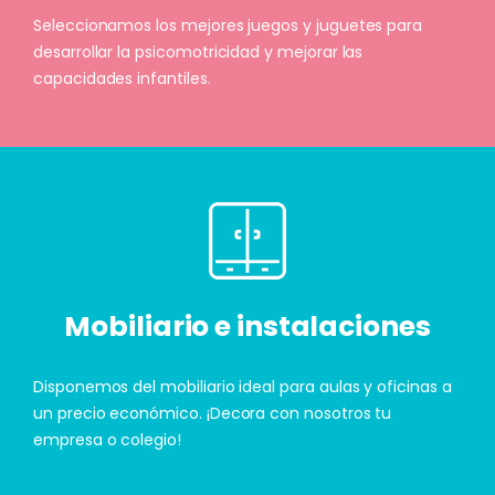
Seleccionamos los mejores juegos y juguetes para
desarrollar la psicomotricidad y mejorar las
capacidades infantiles.
Mobiliario e instalaciones
Disponemos del mobiliario ideal para aulas y oficinas a
un precio económico. ¡Decora con nosotros tu
empresa o colegio!