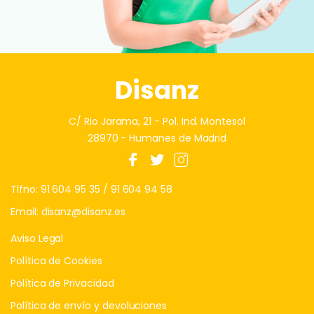
Disanz
C/ Rio Jarama, 21 - Pol. Ind. Montesol
28970 - Humanes de Madrid
Tlfno:
91 604 95 35
/
91 604 94 58
Email:
disanz@disanz.es
Aviso Legal
Política de Cookies
Política de Privacidad
Política de envío y devoluciones