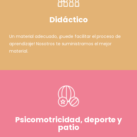
Didáctico
Un material adecuado, ¡puede facilitar el proceso de
aprendizaje! Nosotros te suministramos el mejor
material.
Psicomotricidad, deporte y
patio