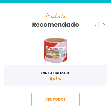
Producto
Recomendado
CINTAS ADHESIVAS PARA SUELO
3,04 €
VER TODOS