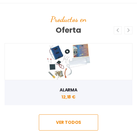
Productos en
Oferta
JUEGO DE FONEMAS ALPHA CATC
29,44 €
VER TODOS