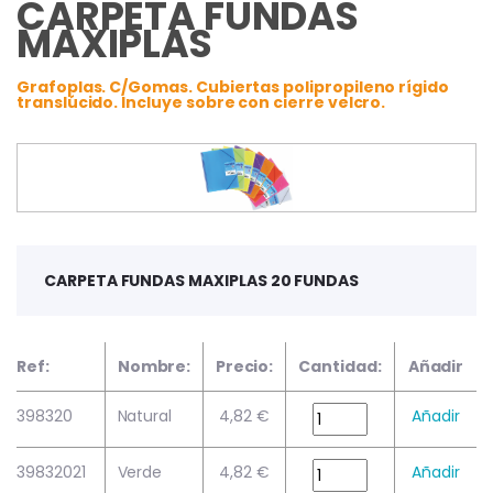
CARPETA FUNDAS
MAXIPLAS
Grafoplas. C/Gomas. Cubiertas polipropileno rígido
translúcido. Incluye sobre con cierre velcro.
CARPETA FUNDAS MAXIPLAS 20 FUNDAS
Ref:
Nombre:
Precio:
Cantidad:
Añadir
398320
Natural
4,82 €
Añadir
39832021
Verde
4,82 €
Añadir