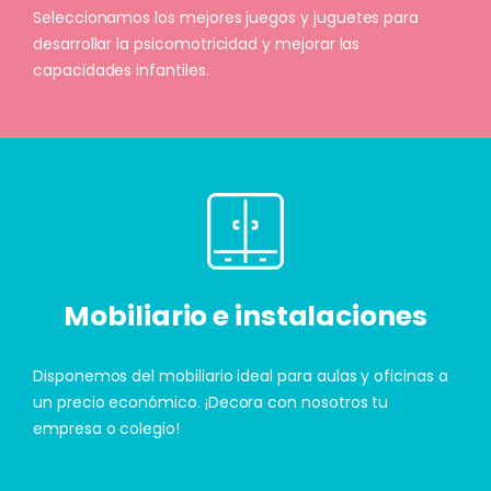
Seleccionamos los mejores juegos y juguetes para
desarrollar la psicomotricidad y mejorar las
capacidades infantiles.
Mobiliario e instalaciones
Disponemos del mobiliario ideal para aulas y oficinas a
un precio económico. ¡Decora con nosotros tu
empresa o colegio!