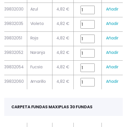
39832030
Azul
4,82 €
Añadir
39832035
Violeta
4,82 €
Añadir
39832051
Roja
4,82 €
Añadir
39832052
Naranja
4,82 €
Añadir
39832054
Fucsia
4,82 €
Añadir
39832060
Amarillo
4,82 €
Añadir
CARPETA FUNDAS MAXIPLAS 30 FUNDAS