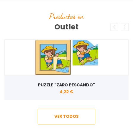
Productos en
Outlet
PUZZLE "ZARO PESCANDO"
4,32 €
VER TODOS