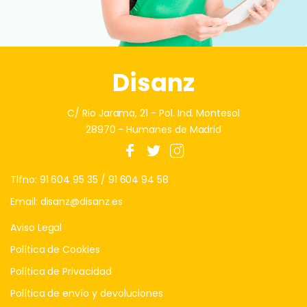
Disanz
C/ Rio Jarama, 21 - Pol. Ind. Montesol
28970 - Humanes de Madrid
Tlfno:
91 604 95 35
/
91 604 94 58
Email:
disanz@disanz.es
Aviso Legal
Política de Cookies
Política de Privacidad
Política de envío y devoluciones