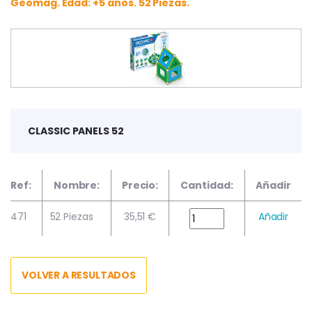
Geomag. Edad: +5 años. 52 Piezas.
CLASSIC PANELS 52
Ref:
Nombre:
Precio:
Cantidad:
Añadir
471
52 Piezas
35,51 €
Añadir
VOLVER A RESULTADOS