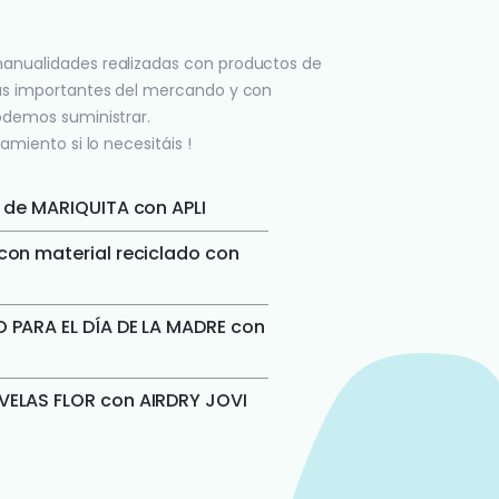
anualidades realizadas con productos de
ás importantes del mercando y con
odemos suministrar.
amiento si lo necesitáis !
 de MARIQUITA con APLI
on material reciclado con
 PARA EL DÍA DE LA MADRE con
ELAS FLOR con AIRDRY JOVI