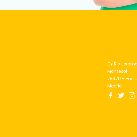
C/ Rio Jarama, 
Montesol
28970 - Hum
Madrid