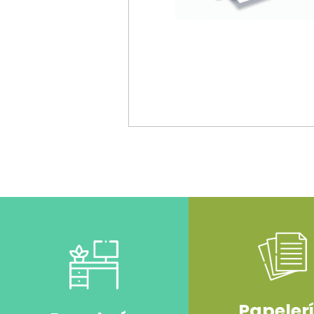
Papeler