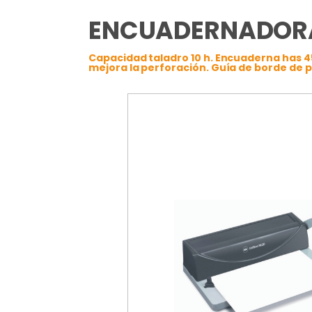
ENCUADERNADORA
Capacidad taladro 10 h. Encuaderna has 4
mejora la perforación. Guía de borde de p