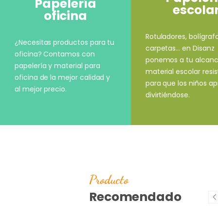
Papelería
escola
oficina
Rotuladores, bolígrafo
¿Necesitas productos para tu
carpetas... en Disanz
oficina? Contamos con
ponemos a tu alcan
papelería y material para
material escolar resi
oficina de la mejor calidad y
para que los niños a
al mejor precio.
divirtiéndose.
Producto
Recomendado