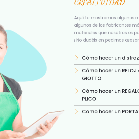
CREATIVIDAD
Aquí te mostramos algunas m
algunos de los fabricantes m
materiales que nosotros os p
¡ No dudéis en pedirnos asesor
Cómo hacer un disfraz
Cómo hacer un RELOJ c
GIOTTO
Cómo hacer un REGALO
PLICO
Como hacer un PORTAV