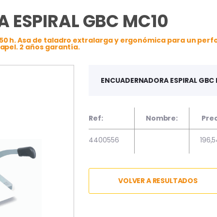
 ESPIRAL GBC MC10
50 h. Asa de taladro extralarga y ergonómica para un per
apel. 2 años garantía.
ENCUADERNADORA ESPIRAL GBC
Ref:
Nombre:
Prec
4400556
196,
VOLVER A RESULTADOS