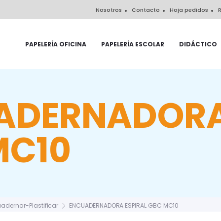
Nosotros
Contacto
Hoja pedidos
R
PAPELERÍA OFICINA
PAPELERÍA ESCOLAR
DIDÁCTICO
ADERNADORA
MC10
adernar-Plastificar
ENCUADERNADORA ESPIRAL GBC MC10