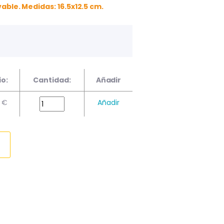
vable. Medidas: 16.5x12.5 cm.
io:
Cantidad:
Añadir
7 €
Añadir