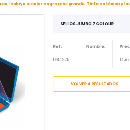
res. Incluye el color negro más grande. Tinta no tóxica y la
SELLOS JUMBO 7 COLOUR
Ref:
Nombre:
Prec
LER4275
14,8
VOLVER A RESULTADOS