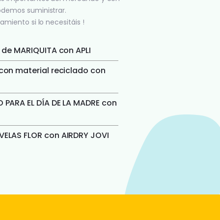
odemos suministrar.
amiento si lo necesitáis !
 de MARIQUITA con APLI
on material reciclado con
 PARA EL DÍA DE LA MADRE con
ELAS FLOR con AIRDRY JOVI