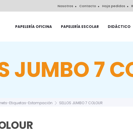
Nosotros
Contacto
Hoja pedidos
R
PAPELERÍA OFICINA
PAPELERÍA ESCOLAR
DIDÁCTICO
S JUMBO 7 
ets-Etiquetas-Estampación
SELLOS JUMBO 7 COLOUR
COLOUR