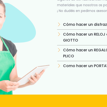
materiales que nosotros os p
¡ No dudéis en pedirnos asesor
Cómo hacer un disfraz
Cómo hacer un RELOJ c
GIOTTO
Cómo hacer un REGALO
PLICO
Como hacer un PORTAV