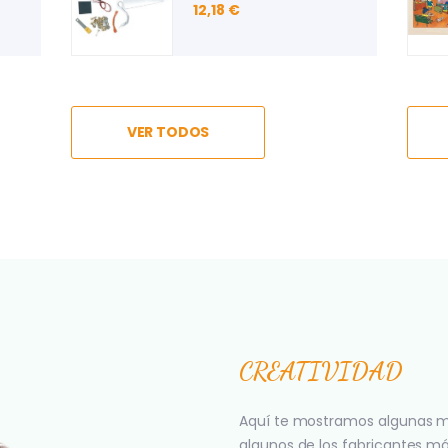
INFORMÁTICOS
29,44 €
6,09 €
VER TODOS
CREATIVIDAD
Aquí te mostramos algunas m
algunos de los fabricantes m