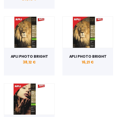
APLI PHOTO BRIGHT
APLI PHOTO BRIGHT
38,12 €
16,21 €