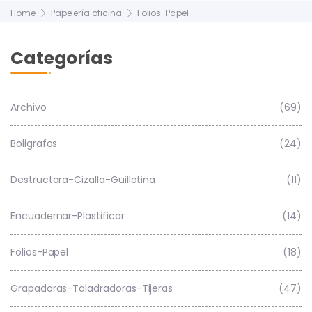
Home
Papelería oficina
Folios-Papel
Categorías
Archivo
(69)
Boligrafos
(24)
Destructora-Cizalla-Guillotina
(11)
Encuadernar-Plastificar
(14)
Folios-Papel
(18)
Grapadoras-Taladradoras-Tijeras
(47)