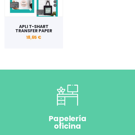
APLI T-SHART
TRANSFER PAPER
18,65 €
Papelería
oficina