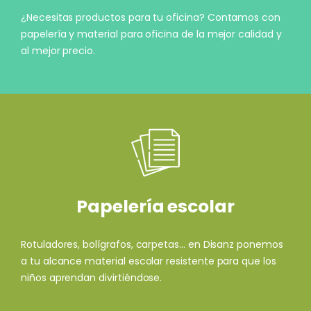
¿Necesitas productos para tu oficina? Contamos con
papelería y material para oficina de la mejor calidad y
al mejor precio.
Papelería escolar
Rotuladores, bolígrafos, carpetas... en Disanz ponemos
a tu alcance material escolar resistente para que los
niños aprendan divirtiéndose.