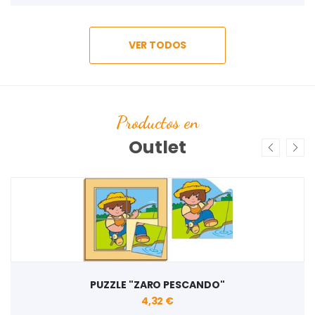
VER TODOS
Productos en
Outlet
PUZZLE "ZARO PESCANDO"
4,32 €