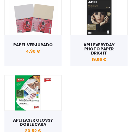
PAPEL VERJURADO
APLI EVERYDAY
PHOTO PAPER
4,90 €
BRIGHT
19,55 €
APLI LASER GLOSSY
DOBLE CARA
20,82 €