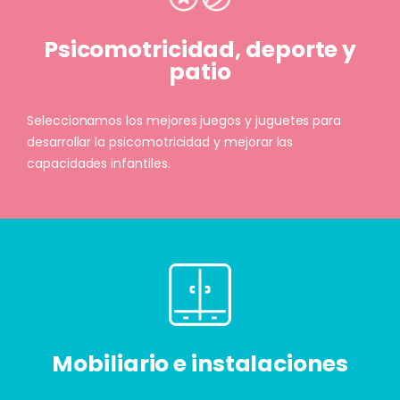
Psicomotricidad, deporte y
patio
Seleccionamos los mejores juegos y juguetes para
desarrollar la psicomotricidad y mejorar las
capacidades infantiles.
Mobiliario e instalaciones