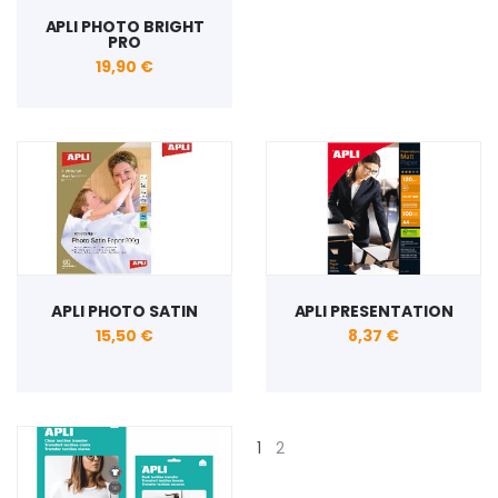
APLI PHOTO BRIGHT
PRO
19,90 €
APLI PHOTO SATIN
APLI PRESENTATION
15,50 €
8,37 €
1
2