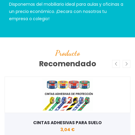
Disponemos del mobiliario ideal para aulas y oficinas a
un precio económico. ¡Decora con nosotros tu
empresa o colegio!
Producto
Recomendado
CINTAS ADHESIVAS PARA SUELO
3,04 €