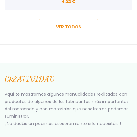
4,32 €
VER TODOS
CREATIVIDAD
Aquí te mostramos algunas manualidades realizadas con
productos de algunos de los fabricantes más importantes
del mercando y con materiales que nosotros os podemos
suministrar.
¡ No dudéis en pedirnos asesoramiento si lo necesitáis !