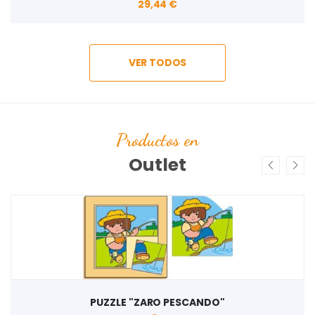
29,44 €
VER TODOS
Productos en
Outlet
PUZZLE "ZARO PESCANDO"