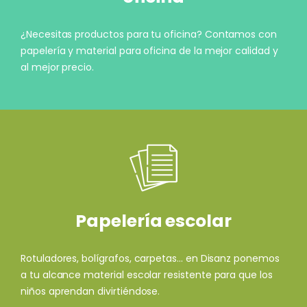
¿Necesitas productos para tu oficina? Contamos con
papelería y material para oficina de la mejor calidad y
al mejor precio.
Papelería escolar
Rotuladores, bolígrafos, carpetas... en Disanz ponemos
a tu alcance material escolar resistente para que los
niños aprendan divirtiéndose.