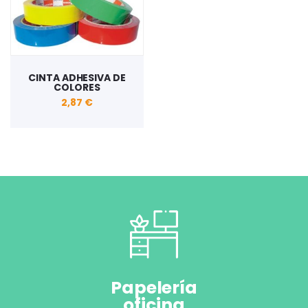
CINTA ADHESIVA DE
COLORES
2,87 €
Papelería
oficina