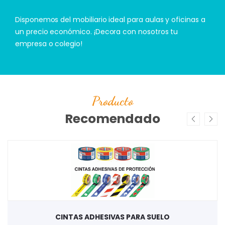
Disponemos del mobiliario ideal para aulas y oficinas a
un precio económico. ¡Decora con nosotros tu
empresa o colegio!
Producto
Recomendado
CINTAS ADHESIVAS PARA SUELO