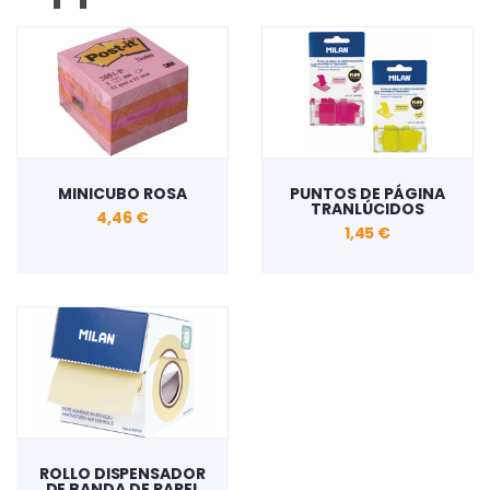
MINICUBO ROSA
PUNTOS DE PÁGINA
TRANLÚCIDOS
4,46 €
1,45 €
ROLLO DISPENSADOR
DE BANDA DE PAPEL