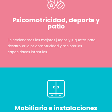
Psicomotricidad, deporte y
patio
Seleccionamos los mejores juegos y juguetes para
desarrollar la psicomotricidad y mejorar las
capacidades infantiles.
Mobiliario e instalaciones