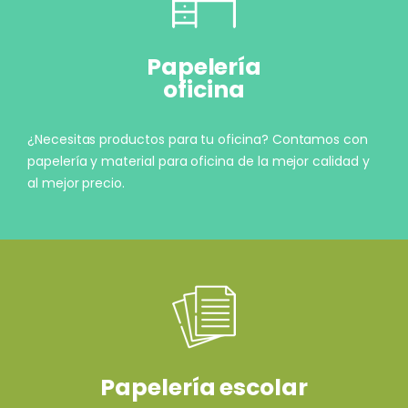
Papelería
oficina
¿Necesitas productos para tu oficina? Contamos con
papelería y material para oficina de la mejor calidad y
al mejor precio.
Papelería escolar