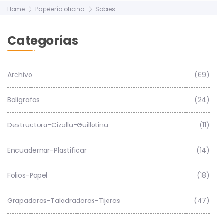
Home
Papelería oficina
Sobres
Categorías
Archivo
(69)
Boligrafos
(24)
Destructora-Cizalla-Guillotina
(11)
Encuadernar-Plastificar
(14)
Folios-Papel
(18)
Grapadoras-Taladradoras-Tijeras
(47)