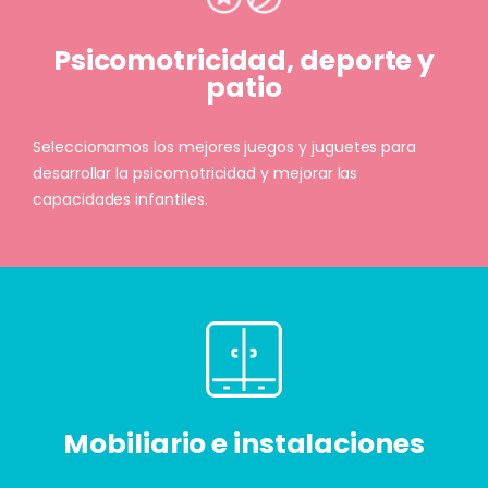
Psicomotricidad, deporte y
patio
Seleccionamos los mejores juegos y juguetes para
desarrollar la psicomotricidad y mejorar las
capacidades infantiles.
Mobiliario e instalaciones