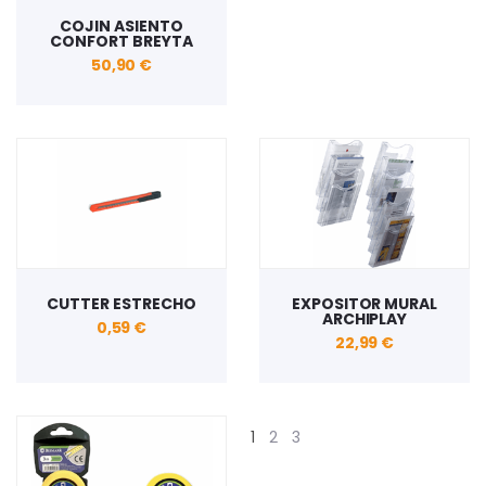
COJIN ASIENTO
CONFORT BREYTA
50,90 €
CUTTER ESTRECHO
EXPOSITOR MURAL
ARCHIPLAY
0,59 €
22,99 €
1
2
3