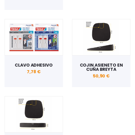
CLAVO ADHESIVO
COJIN ASIENETO EN
CUÑA BREYTA
7,78 €
50,90 €