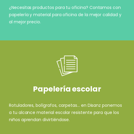
¿Necesitas productos para tu oficina? Contamos con
papelería y material para oficina de la mejor calidad y
al mejor precio.
Papelería escolar
Rotuladores, bolígrafos, carpetas... en Disanz ponemos
a tu alcance material escolar resistente para que los
niños aprendan divirtiéndose.