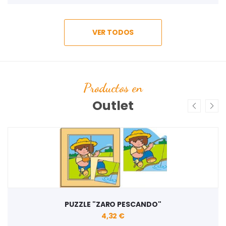
VER TODOS
Productos en
Outlet
PUZZLE "ZARO PESCANDO"
4,32 €