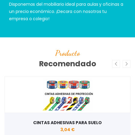
Disponemos del mobiliario ideal para aulas y oficinas a
un precio económico. ¡Decora con nosotros tu
empresa o colegio!
Producto
Recomendado
CINTAS ADHESIVAS PARA SUELO
3,04 €