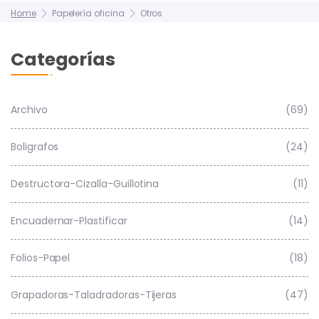
Home
Papelería oficina
Otros
Categorías
Archivo
(69)
Boligrafos
(24)
Destructora-Cizalla-Guillotina
(11)
Encuadernar-Plastificar
(14)
Folios-Papel
(18)
Grapadoras-Taladradoras-Tijeras
(47)