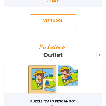
29,44 €
VER TODOS
Productos en
Outlet
PUZZLE "ZARO PESCANDO"