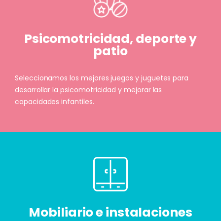
Psicomotricidad, deporte y
patio
Seleccionamos los mejores juegos y juguetes para
desarrollar la psicomotricidad y mejorar las
capacidades infantiles.
Mobiliario e instalaciones