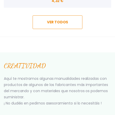
4,32 €
VER TODOS
CREATIVIDAD
Aquí te mostramos algunas manualidades realizadas con
productos de algunos de los fabricantes más importantes
del mercando y con materiales que nosotros os podemos
suministrar.
¡ No dudéis en pedirnos asesoramiento si lo necesitáis !