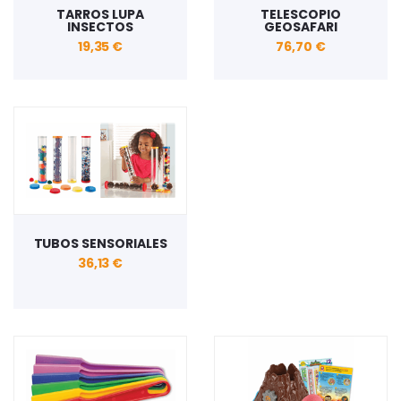
TARROS LUPA
TELESCOPIO
INSECTOS
GEOSAFARI
19,35 €
76,70 €
TUBOS SENSORIALES
36,13 €