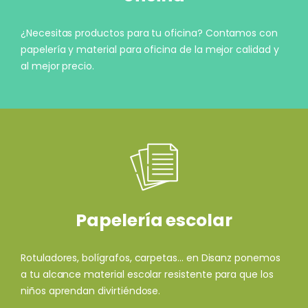
¿Necesitas productos para tu oficina? Contamos con
papelería y material para oficina de la mejor calidad y
al mejor precio.
Papelería escolar
Rotuladores, bolígrafos, carpetas... en Disanz ponemos
a tu alcance material escolar resistente para que los
niños aprendan divirtiéndose.