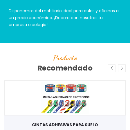
Disponemos del mobiliario ideal para aulas y oficinas a
un precio económico. ¡Decora con nosotros tu
empresa o colegio!
Producto
Recomendado
CINTAS ADHESIVAS PARA SUELO