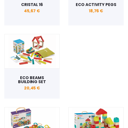
CRISTAL 16
ECO ACTIVITY PEGS
45,67 €
18,76 €
ECO BEAMS
BUILDING SET
20,45 €