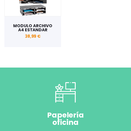
MODULO ARCHIVO
A4 ESTANDAR
38,99 €
Papelería
oficina