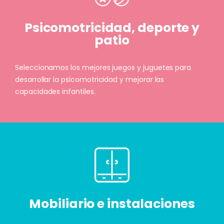
Psicomotricidad, deporte y
patio
Seleccionamos los mejores juegos y juguetes para
desarrollar la psicomotricidad y mejorar las
capacidades infantiles.
Mobiliario e instalaciones