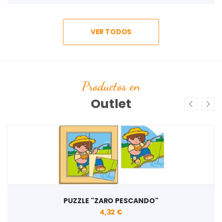
VER TODOS
Productos en
Outlet
PUZZLE "ZARO PESCANDO"
4,32 €