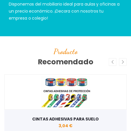
Disponemos del mobiliario ideal para aulas y oficinas a
un precio económico. ¡Decora con nosotros tu
empresa o colegio!
Producto
Recomendado
CINTAS ADHESIVAS PARA SUELO
3,04 €