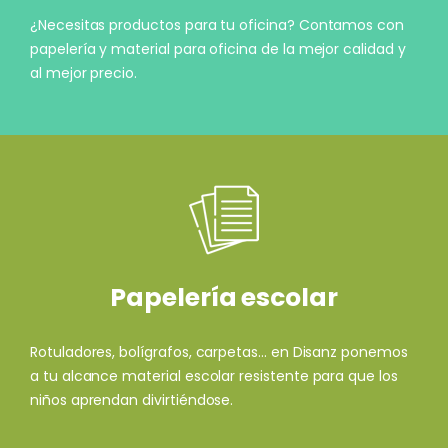
¿Necesitas productos para tu oficina? Contamos con
papelería y material para oficina de la mejor calidad y
al mejor precio.
Papelería escolar
Rotuladores, bolígrafos, carpetas... en Disanz ponemos
a tu alcance material escolar resistente para que los
niños aprendan divirtiéndose.